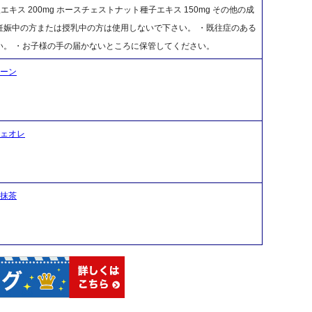
キス 200mg ホースチェストナット種子エキス 150mg その他の成
・妊娠中の方または授乳中の方は使用しないで下さい。 ・既往症のある
い。 ・お子様の手の届かないところに保管してください。
レーン
フェオレ
治抹茶