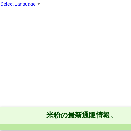
Select Language
▼
米粉の最新通販情報。