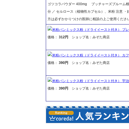
ゴツコラパウダー 400mg ブッチャーズブルーム根エ
分 ／ セルロース（植物性カプセル）、米粉 注意 
方は必ずかかりつけの医師に相談の上ご使用くださ
米粉パンミックス粉（ドライイースト付き） プ
価格：
312円
ショップ名：みぞた商店
米粉パンミックス粉（ドライイースト付き） カ
価格：
390円
ショップ名：みぞた商店
米粉パンミックス粉（ドライイースト付き） 宇
価格：
390円
ショップ名：みぞた商店