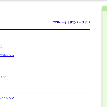
TOPページ
|
前のページ
|
1
2
に
ープルジャム
ぼちゃ
マンドミルク