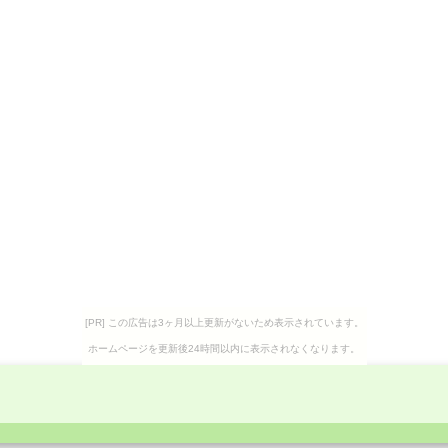
[PR] この広告は3ヶ月以上更新がないため表示されています。
ホームページを更新後24時間以内に表示されなくなります。