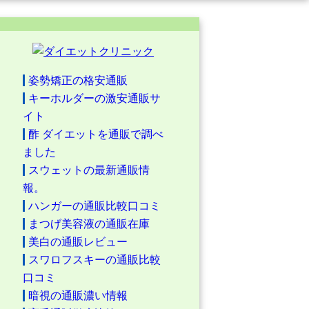
姿勢矯正の格安通販
キーホルダーの激安通販サ
イト
酢 ダイエットを通販で調べ
ました
スウェットの最新通販情
報。
ハンガーの通販比較口コミ
まつげ美容液の通販在庫
美白の通販レビュー
スワロフスキーの通販比較
口コミ
暗視の通販濃い情報