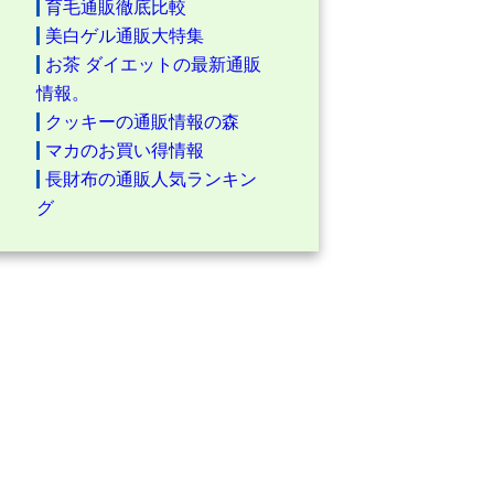
育毛通販徹底比較
美白ゲル通販大特集
お茶 ダイエットの最新通販
情報。
クッキーの通販情報の森
マカのお買い得情報
長財布の通販人気ランキン
グ