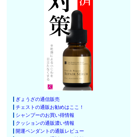
ぎょうざの通信販売
チェストの通販お勧めはここ！
シャンプーのお買い得情報
クッションの通販濃い情報
開運ペンダントの通販レビュー