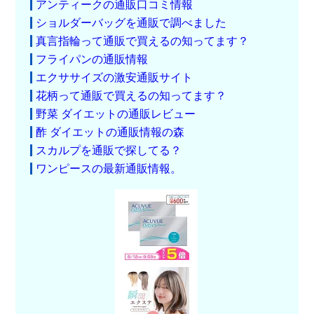
アンティークの通販口コミ情報
ショルダーバッグを通販で調べました
真言指輪って通販で買えるの知ってます？
フライパンの通販情報
エクササイズの激安通販サイト
花柄って通販で買えるの知ってます？
野菜 ダイエットの通販レビュー
酢 ダイエットの通販情報の森
スカルプを通販で探してる？
ワンピースの最新通販情報。