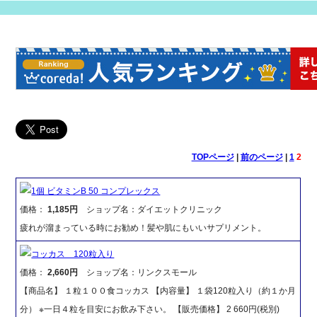
TOPページ
|
前のページ
|
1
2
1個 ビタミンB 50 コンプレックス
価格：
1,185円
ショップ名：ダイエットクリニック
疲れが溜まっている時にお勧め！髪や肌にもいいサプリメント。
コッカス 120粒入り
価格：
2,660円
ショップ名：リンクスモール
【商品名】 １粒１００食コッカス 【内容量】 １袋120粒入り（約１か月
分） ※一日４粒を目安にお飲み下さい。 【販売価格】 2 660円(税別)