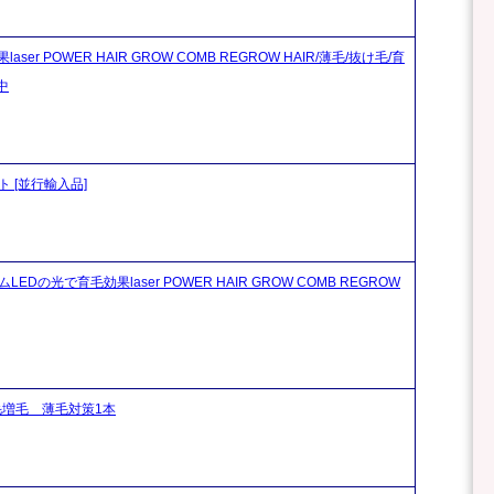
 POWER HAIR GROW COMB REGROW HAIR/薄毛/抜け毛/育
中
メント [並行輸入品]
の光で育毛効果laser POWER HAIR GROW COMB REGROW
ー育毛増毛 薄毛対策1本