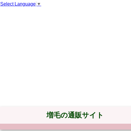
Select Language
▼
増毛の通販サイト