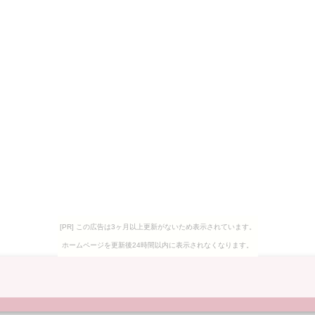
[PR] この広告は3ヶ月以上更新がないため表示されています。
ホームページを更新後24時間以内に表示されなくなります。