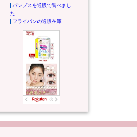
パンプスを通販で調べまし
た
フライパンの通販在庫