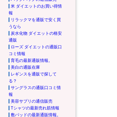
米 ダイエットのお買い得情
報
リラックマを通販で安く買
うなら
炭水化物 ダイエットの格安
通販
ローズ ダイエットの通販口
コミ情報
育毛の最新通販情報。
美白の通販在庫
レギンスを通販で探して
る？
サングラスの通販口コミ情
報
美容サプリの通信販売
Tシャツの最新売れ筋情報
敷パッドの最新通販情報。