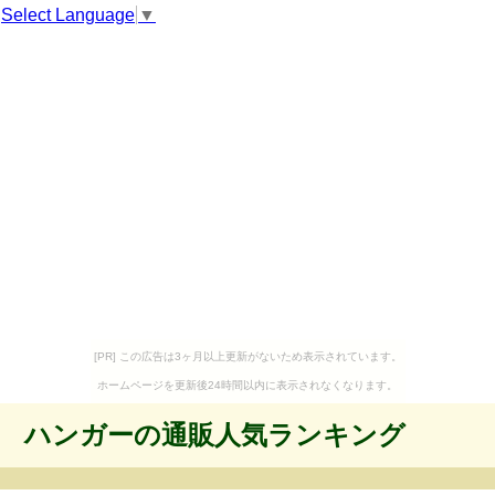
Select Language
▼
[PR] この広告は3ヶ月以上更新がないため表示されています。
ホームページを更新後24時間以内に表示されなくなります。
ハンガーの通販人気ランキング