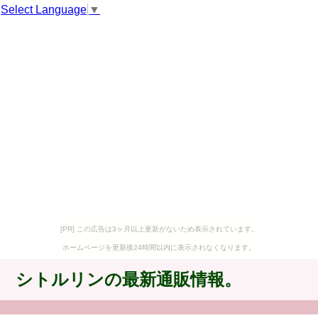
Select Language
▼
[PR] この広告は3ヶ月以上更新がないため表示されています。
ホームページを更新後24時間以内に表示されなくなります。
シトルリンの最新通販情報。