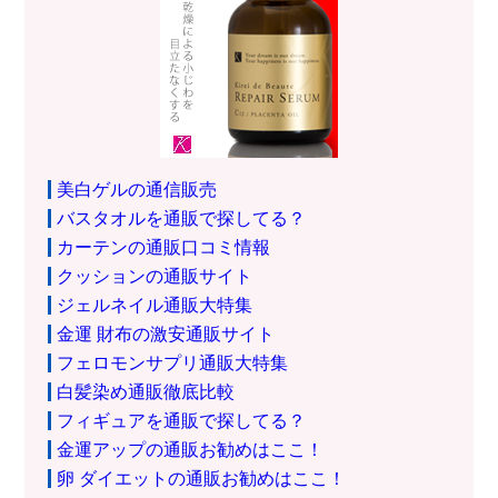
美白ゲルの通信販売
バスタオルを通販で探してる？
カーテンの通販口コミ情報
クッションの通販サイト
ジェルネイル通販大特集
金運 財布の激安通販サイト
フェロモンサプリ通販大特集
白髪染め通販徹底比較
フィギュアを通販で探してる？
金運アップの通販お勧めはここ！
卵 ダイエットの通販お勧めはここ！