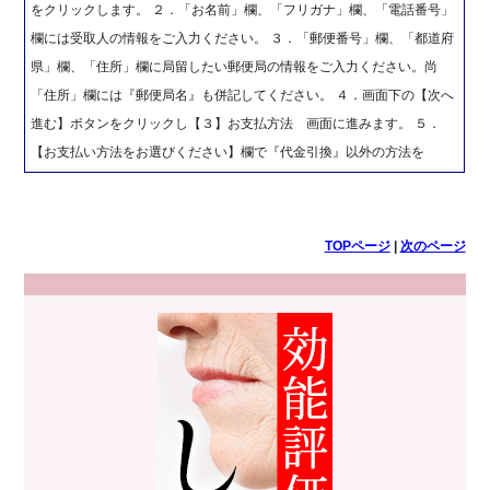
をクリックします。 ２．「お名前」欄、「フリガナ」欄、「電話番号」
欄には受取人の情報をご入力ください。 ３．「郵便番号」欄、「都道府
県」欄、「住所」欄に局留したい郵便局の情報をご入力ください。尚
「住所」欄には『郵便局名』も併記してください。 ４．画面下の【次へ
進む】ボタンをクリックし【３】お支払方法 画面に進みます。 ５．
【お支払い方法をお選びください】欄で『代金引換』以外の方法を
TOPページ
|
次のページ