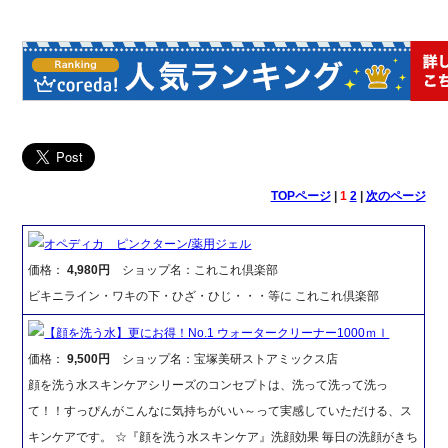
TOPページ
|
1
2
|
次のページ
オペディカ ピンクターン/薬用ジェル
価格：
4,980円
ショップ名：これこれ倶楽部
ビキニライン・ワキの下・ひざ・ひじ・・・等に これこれ倶楽部
【顔を洗う水】更にお得！No.1 ウォータークリーナー1000ｍｌ
価格：
9,500円
ショップ名：宝塚美研ストアミックス店
顔を洗う水スキンケアシリーズのコンセプトは、洗って洗って洗っ
て！！すっぴんがこんなに気持ちがいい～って実感していただける、ス
キンケアです。 ☆『顔を洗う水スキンケア』洗顔効果 毎日の洗顔がきち