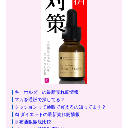
キーホルダーの最新売れ筋情報
マカを通販で探してる？
クッションって通販で買えるの知ってます？
肉 ダイエットの最新売れ筋情報
財布通販徹底比較