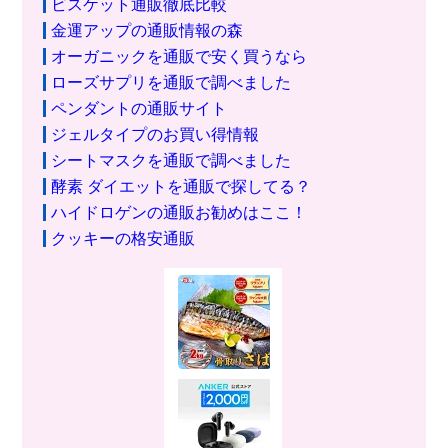
ビスケット通販徹底比較
金運アップの通販情報の森
オーガニックを通販で安く買うなら
ローズサプリを通販で調べました
ペンダントの通販サイト
ジェルタイプのお買い得情報
シートマスクを通販で調べました
酵素 ダイエットを通販で探してる？
ハイドロゲンの通販お勧めはここ！
クッキーの格安通販