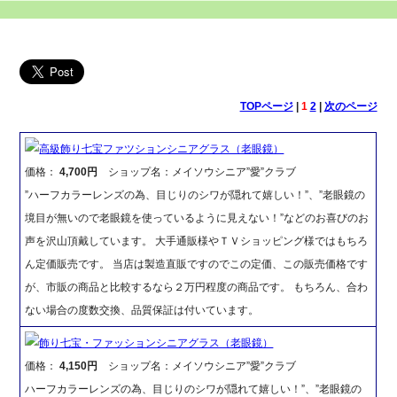
TOPページ
|
1
2
|
次のページ
高級飾り七宝ファツションシニアグラス（老眼鏡）
価格：
4,700円
ショップ名：メイソウシニア”愛”クラブ
”ハーフカラーレンズの為、目じりのシワが隠れて嬉しい！”、”老眼鏡の
境目が無いので老眼鏡を使っているように見えない！”などのお喜びのお
声を沢山頂戴しています。 大手通販様やＴＶショッピング様ではもちろ
ん定価販売です。 当店は製造直販ですのでこの定価、この販売価格です
が、市販の商品と比較するなら２万円程度の商品です。 もちろん、合わ
ない場合の度数交換、品質保証は付いています。
飾り七宝・ファッションシニアグラス（老眼鏡）
価格：
4,150円
ショップ名：メイソウシニア”愛”クラブ
ハーフカラーレンズの為、目じりのシワが隠れて嬉しい！”、”老眼鏡の