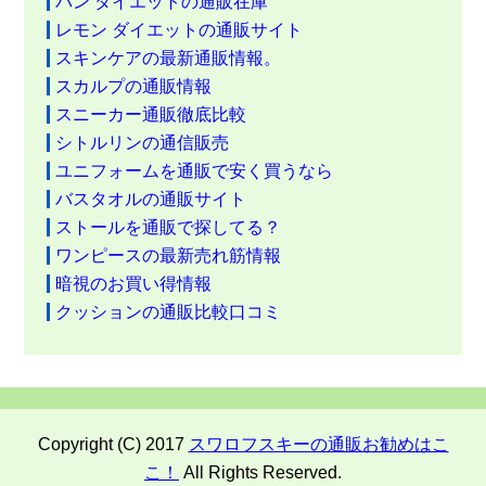
パン ダイエットの通販在庫
レモン ダイエットの通販サイト
スキンケアの最新通販情報。
スカルプの通販情報
スニーカー通販徹底比較
シトルリンの通信販売
ユニフォームを通販で安く買うなら
バスタオルの通販サイト
ストールを通販で探してる？
ワンピースの最新売れ筋情報
暗視のお買い得情報
クッションの通販比較口コミ
Copyright (C) 2017
スワロフスキーの通販お勧めはこ
こ！
All Rights Reserved.