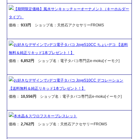
【期間限定価格】風水サンキャッチャーオーナメント（キーホルダー
タイプ）
価格：
933円
ショップ名：天然石アクセサリーFROMS
お好きなデザインで♪デコ電子タバコ Joye510CC ちょいデコ 【送料
無料＆純正リキッド1本プレゼント！】
価格：
6,852円
ショップ名：電子タバコ専門店e-moku[イーモク]
お好きなデザインで♪デコ電子タバコ Joye510CC デコレーション
【送料無料＆純正リキッド1本プレゼント！】
価格：
10,556円
ショップ名：電子タバコ専門店e-moku[イーモク]
本水晶＆スワロフスキーブレスレット
価格：
2,762円
ショップ名：天然石アクセサリーFROMS