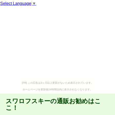
Select Language
▼
[PR] この広告は3ヶ月以上更新がないため表示されています。
ホームページを更新後24時間以内に表示されなくなります。
スワロフスキーの通販お勧めはこ
こ！