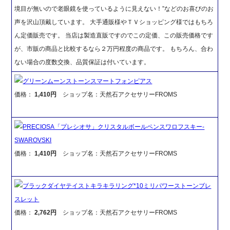
境目が無いので老眼鏡を使っているように見えない！”などのお喜びのお
声を沢山頂戴しています。 大手通販様やＴＶショッピング様ではもちろ
ん定価販売です。 当店は製造直販ですのでこの定価、この販売価格です
が、市販の商品と比較するなら２万円程度の商品です。 もちろん、合わ
ない場合の度数交換、品質保証は付いています。
グリーンムーンストーンスマートフォンピアス
価格：
1,410円
ショップ名：天然石アクセサリーFROMS
PRECIOSA「プレシオサ」クリスタルボールペンスワロフスキー-
SWAROVSKI
価格：
1,410円
ショップ名：天然石アクセサリーFROMS
ブラックダイヤテイストキラキラリング*10ミリパワーストーンブレ
スレット
価格：
2,762円
ショップ名：天然石アクセサリーFROMS