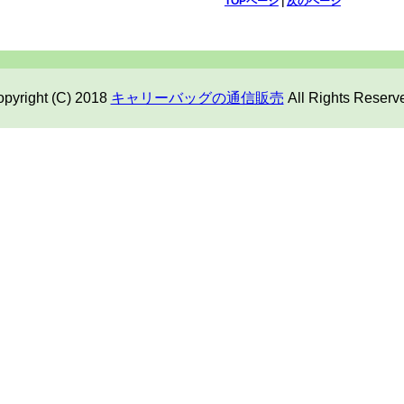
TOPページ
|
次のページ
pyright (C) 2018
キャリーバッグの通信販売
All Rights Reserv