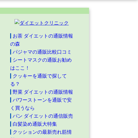
お茶 ダイエットの通販情報
の森
パジャマの通販比較口コミ
シートマスクの通販お勧め
はここ！
クッキーを通販で探して
る？
野菜 ダイエットの通販情報
パワーストーンを通販で安
く買うなら
パン ダイエットの通信販売
白髪染め通販大特集
クッションの最新売れ筋情