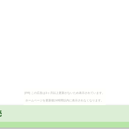
[PR] この広告は3ヶ月以上更新がないため表示されています。
ホームページを更新後24時間以内に表示されなくなります。
売