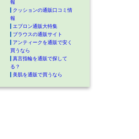
報
クッションの通販口コミ情
報
エプロン通販大特集
ブラウスの通販サイト
アンティークを通販で安く
買うなら
真言指輪を通販で探して
る？
美肌を通販で買うなら