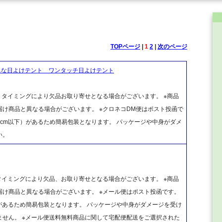
TOPページ
|
1
2
|
次のページ
単な日よけテント ワンタッチ日よけテント
、タイミングにより欠品お取り寄せとなる場合がございます。 ※商品
け商品と異なる場合がございます。 ※クロネコDM便はポスト投函で
cm以下）があるため簡易包装となります。 パッケージや中身がダメ
い。
タイミングにより欠品、お取り寄せとなる場合がございます。 ※商品
け商品と異なる場合がございます。 ※メール便はポスト投函です。
があるため簡易包装となります。 パッケージや中身がダメージを受け
せん。 ※メール便送料無料商品に関して宅配便配送をご選択された