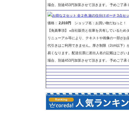
場合、別途453円加算させて頂きます。 予めご了承
お得な２セット 全２色 旅の仕分けポーチ 3点セ
価格：
2,010円
ショップ名：お買い物だねっと！
【免責事項】 ※自社販売と在庫を共有しているため
リニューアル等により、テキストや画像の一部がお届
代引きはご利用できません。厚さ制限（2cm以下）
易くなります。配送伝票に差出人名の記載はございま
場合、別途453円加算させて頂きます。 予めご了承