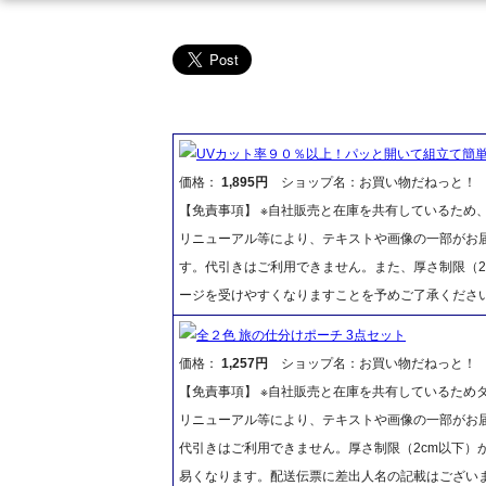
UVカット率９０％以上！パッと開いて組立て簡
価格：
1,895円
ショップ名：お買い物だねっと！
【免責事項】 ※自社販売と在庫を共有しているため
リニューアル等により、テキストや画像の一部がお届
す。代引きはご利用できません。また、厚さ制限（2
ージを受けやすくなりますことを予めご了承くださ
全２色 旅の仕分けポーチ 3点セット
価格：
1,257円
ショップ名：お買い物だねっと！
【免責事項】 ※自社販売と在庫を共有しているため
リニューアル等により、テキストや画像の一部がお届
代引きはご利用できません。厚さ制限（2cm以下）
易くなります。配送伝票に差出人名の記載はございま