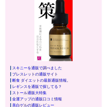
スキニーを通販で調べました
ブレスレットの通販サイト
断食 ダイエットの最新通販情報。
レギンスを通販で探してる？
ストール通販大特集
金運アップの通販口コミ情報
美白ゲルの通販レビュー