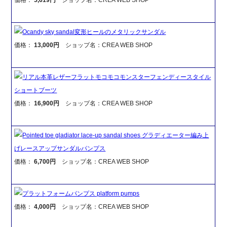
Ocandy sky sandal変形ヒールのメタリックサンダル
価格：
13,000円
ショップ名：CREA WEB SHOP
リアル本革レザーフラットモコモコモンスターフェンディースタイル
ショートブーツ
価格：
16,900円
ショップ名：CREA WEB SHOP
Pointed toe gladiator lace-up sandal shoes グラディエーター編み上
げレースアップサンダルパンプス
価格：
6,700円
ショップ名：CREA WEB SHOP
プラットフォームパンプス platform pumps
価格：
4,000円
ショップ名：CREA WEB SHOP