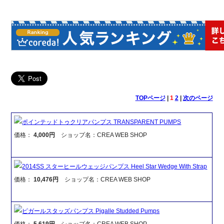
TOPページ
|
1
2
|
次のページ
ポインテッドトゥクリアパンプス TRANSPARENT PUMPS
価格：
4,000円
ショップ名：CREA WEB SHOP
2014SS スターヒールウェッジパンプス Heel Star Wedge With Strap
価格：
10,476円
ショップ名：CREA WEB SHOP
ピガールスタッズパンプス Pigalle Studded Pumps
価格：
5,619円
ショップ名：CREA WEB SHOP