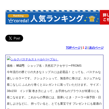
TOPページ
|
1
2
|
次のページ
シルクパステルストール(パープル）
価格：
952円
ショップ名：天然石アクセサリーFROMS
今年流行の襟ぐりの大きなトップスには必需品！ とっても、パステルな
優しいカラーです。 クシュクシュって、無造作に巻けば、カジュアルな
着こなしに ふんわり巻くとエレガントに装っていただけます。 サイズ：
38x150 インド製 巻き方によって、お手持ちのブラウスが何通りにも
着こなせます。 これからの季節には、肌寒いとき・クーラー病予防・日
差しよけなどに、 持っていると、とても重宝です プレゼントにも最適の