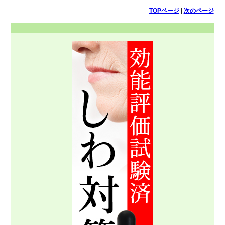
TOPページ
|
次のページ