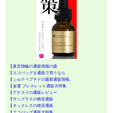
真言指輪の通販情報の森
エコバッグを通販で買うなら
シルクペプチドの最新通販情報。
金運 ブレスレット通販大特集
アナスイの通販レビュー
サングラスの格安通販
ネックレスの格安通販
エコバッグ通販大特集