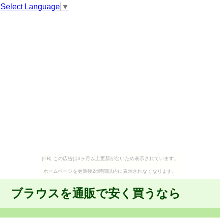
Select Language
▼
[PR] この広告は3ヶ月以上更新がないため表示されています。
ホームページを更新後24時間以内に表示されなくなります。
ブラウスを通販で安く買うなら