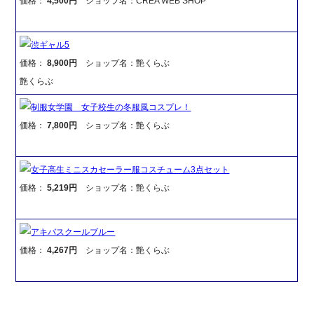
価格：
4,500円
ショップ名：CREA WEB SHOP
渋ギャル5
価格：
8,900円
ショップ名：艶くらぶ
艶くらぶ
制服女学園 女子校生の冬服風コスプレ！
価格：
7,800円
ショップ名：艶くらぶ
女子高生ミニスカセーラー服コスチューム3点セット
価格：
5,219円
ショップ名：艶くらぶ
アキバスクールブルー
価格：
4,267円
ショップ名：艶くらぶ