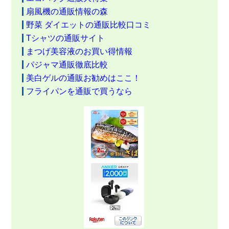
扇風機の通販情報の森
野菜 ダイエットの通販比較口コミ
Tシャツの通販サイト
まつげ美容液のお買い得情報
パジャマ通販徹底比較
美白ゲルの通販お勧めはここ！
フライパンを通販で買うなら