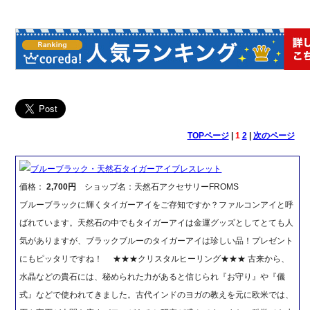
TOPページ
|
1
2
|
次のページ
ブルーブラック・天然石タイガーアイブレスレット
価格：
2,700円
ショップ名：天然石アクセサリーFROMS
ブルーブラックに輝くタイガーアイをご存知ですか？ファルコンアイと呼
ばれています。天然石の中でもタイガーアイは金運グッズとしてとても人
気がありますが、ブラックブルーのタイガーアイは珍しい品！プレゼント
にもピッタリですね！ ★★★クリスタルヒーリング★★★ 古来から、
水晶などの貴石には、秘められた力があると信じられ『お守り』や『儀
式』などで使われてきました。古代インドのヨガの教えを元に欧米では、