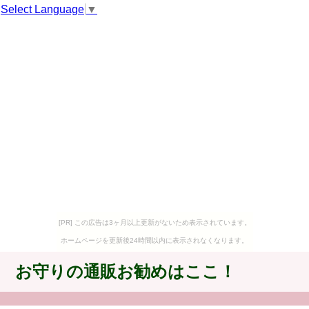
Select Language
▼
[PR] この広告は3ヶ月以上更新がないため表示されています。
ホームページを更新後24時間以内に表示されなくなります。
お守りの通販お勧めはここ！