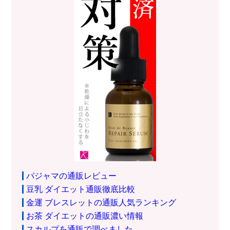
パジャマの通販レビュー
豆乳 ダイエット通販徹底比較
金運 ブレスレットの通販人気ランキング
お茶 ダイエットの通販濃い情報
スカルプを通販で調べました