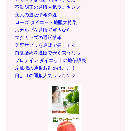
不動明王の通販人気ランキング
美人の通販情報の森
ローズ ダイエット通販大特集
スカルプを通販で買うなら
マグカップの通販情報
美容サプリを通販で探してる？
白髪染めを通販で安く買うなら
プロテイン ダイエットの通信販売
扇風機の通販お勧めはここ！
日よけの通販人気ランキング